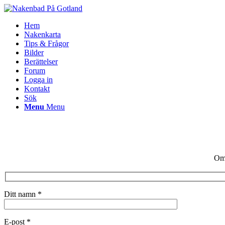
Hem
Nakenkarta
Tips & Frågor
Bilder
Berättelser
Forum
Logga in
Kontakt
Sök
Menu
Menu
Om 
Ditt namn *
E-post *